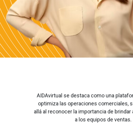
AIDAvirtual se destaca como una platafo
optimiza las operaciones comerciales, 
allá al reconocer la importancia de brinda
a los equipos de ventas.