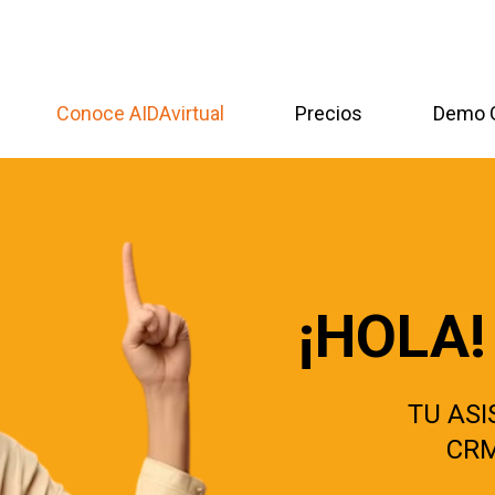
Conoce AIDAvirtual
Precios
Demo G
¡HOLA!
TU ASI
CRM