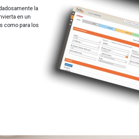
idadosamente la
vierta en un
es como para los