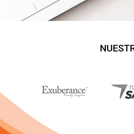
NUESTR