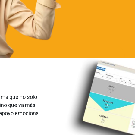
rma que no solo
sino que va más
r apoyo emocional