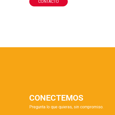
CONTACTO
CONECTEMOS
Pregunta lo que quieras, sin compromiso.